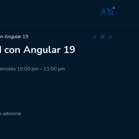
0
on Angular 19
d con Angular 19
ércoles 19:00 pm – 21:00 pm
o adicional