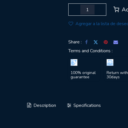
Ad
Agregar a la lista de dese
Share :
Terms and Conditions :
100% original
Return with
guarantee
30days
Description
Specifications