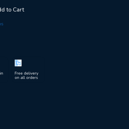
d to Cart
os
in
Free delivery
on all orders