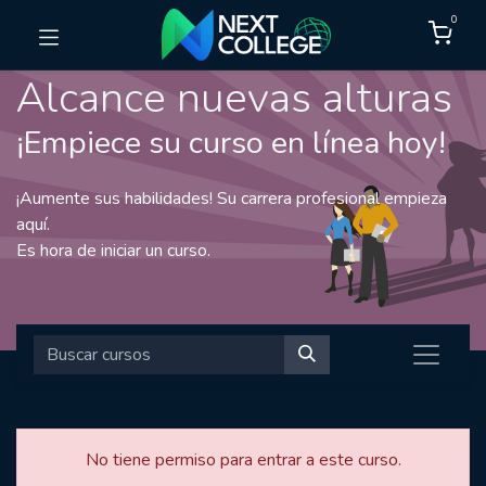
0
Alcance nuevas alturas
¡Empiece su curso en línea hoy!
¡Aumente sus habilidades! Su carrera profesional empieza
aquí.
Es hora de iniciar un curso.
No tiene permiso para entrar a este curso.