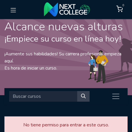
0
Alcance nuevas alturas
¡Empiece su curso en línea hoy!
¡Aumente sus habilidades! Su carrera profesional empieza
aquí.
Es hora de iniciar un curso.
No tiene permiso para entrar a este curso.