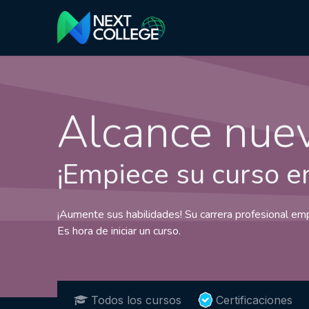
Alcance nuev
¡Empiece su curso en
¡Aumente sus habilidades! Su carrera profesional emp
Es hora de iniciar un curso.
Todos los cursos
Certificaciones