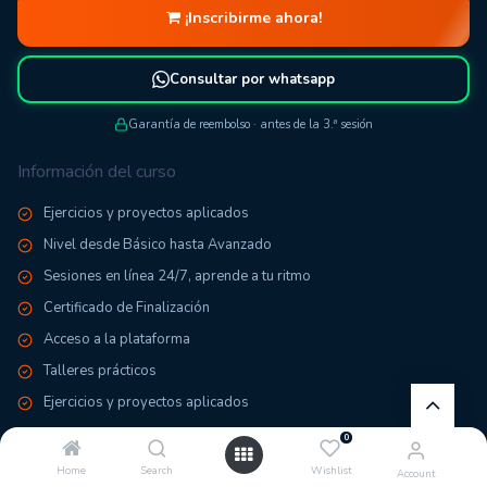
¡Inscribirme ahora!
Consultar por whatsapp
Garantía de reembolso · antes de la 3.ª sesión
Información del curso
Ejercicios y proyectos aplicados
Nivel desde Básico hasta Avanzado
Sesiones en línea 24/7, aprende a tu ritmo
Certificado de Finalización
Acceso a la plataforma
Talleres prácticos
Ejercicios y proyectos aplicados
Acceso por 1 año
0
Home
Search
Wishlist
Account