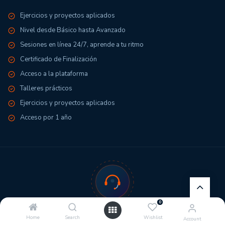
Ejercicios y proyectos aplicados
Nivel desde Básico hasta Avanzado
Sesiones en línea 24/7, aprende a tu ritmo
Certificado de Finalización
Acceso a la plataforma
Talleres prácticos
Ejercicios y proyectos aplicados
Acceso por 1 año
0
¿TIENES DUDAS?
Home
Search
Wishlist
Account