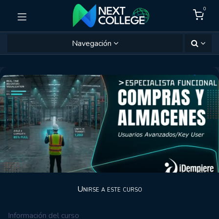
0
Navegación
Unirse a este curso
Información del curso