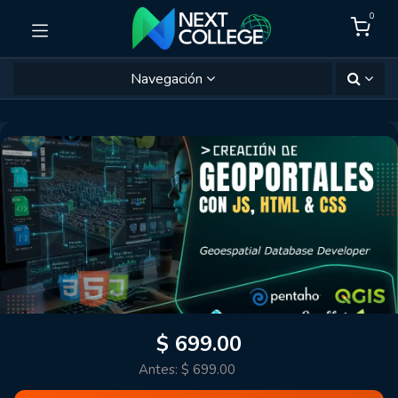
0
Navegación
$
699.00
Antes:
$
699.00