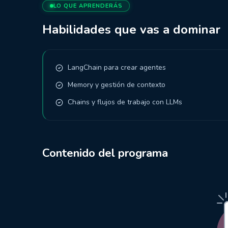
LO QUE APRENDERÁS
Habilidades que vas a dominar
LangChain para crear agentes
Memory y gestión de contexto
Chains y flujos de trabajo con LLMs
Contenido del programa