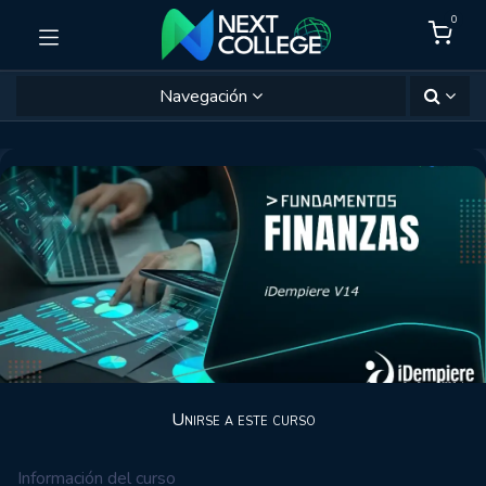
0
Navegación
Unirse a este curso
Información del curso