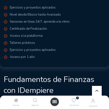
Ejercicios y proyectos aplicados
Nivel desde Básico hasta Avanzado
Sesiones en línea 24/7, aprende a tu ritmo
Certificado de Finalización
Acceso a la plataforma
Talleres prácticos
Ejercicios y proyectos aplicados
Acceso por 1 año
Fundamentos de Finanzas
con IDempiere
0
ACERCA DEL PROFESOR
Home
Search
Wishlist
Account