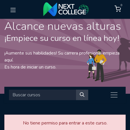
0
Alcance nuevas alturas
¡Empiece su curso en línea hoy!
¡Aumente sus habilidades! Su carrera profesional empieza
aquí.
Es hora de iniciar un curso.
No tiene permiso para entrar a este curso.