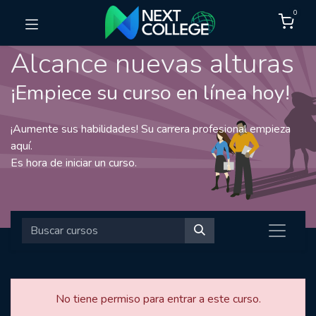
0
Alcance nuevas alturas
¡Empiece su curso en línea hoy!
¡Aumente sus habilidades! Su carrera profesional empieza
aquí.
Es hora de iniciar un curso.
No tiene permiso para entrar a este curso.