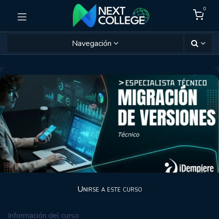
0
Navegación
Unirse a este curso
Información del curso