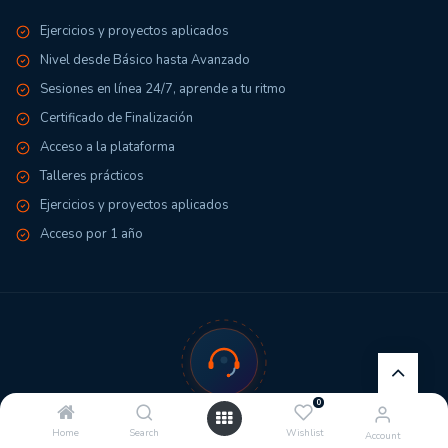
Ejercicios y proyectos aplicados
Nivel desde Básico hasta Avanzado
Sesiones en línea 24/7, aprende a tu ritmo
Certificado de Finalización
Acceso a la plataforma
Talleres prácticos
Ejercicios y proyectos aplicados
Acceso por 1 año
0
¿TIENES DUDAS?
Home
Search
Wishlist
Account