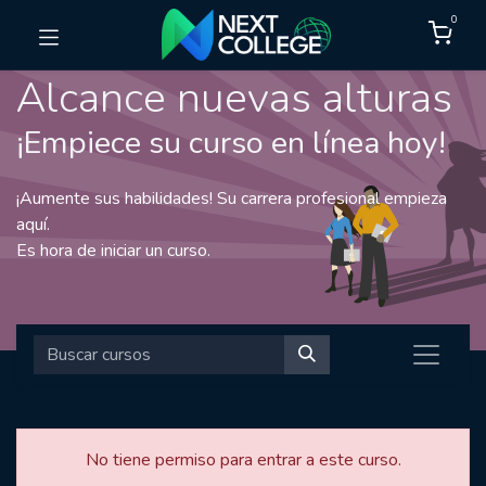
0
Alcance nuevas alturas
¡Empiece su curso en línea hoy!
¡Aumente sus habilidades! Su carrera profesional empieza
aquí.
Es hora de iniciar un curso.
No tiene permiso para entrar a este curso.